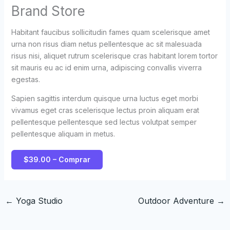
Brand Store
Habitant faucibus sollicitudin fames quam scelerisque amet
urna non risus diam netus pellentesque ac sit malesuada
risus nisi, aliquet rutrum scelerisque cras habitant lorem tortor
sit mauris eu ac id enim urna, adipiscing convallis viverra
egestas.
Sapien sagittis interdum quisque urna luctus eget morbi
vivamus eget cras scelerisque lectus proin aliquam erat
pellentesque pellentesque sed lectus volutpat semper
pellentesque aliquam in metus.
$39.00 – Comprar
←
Yoga Studio
Outdoor Adventure
→